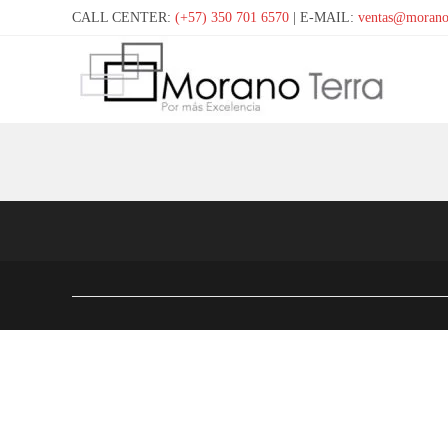
CALL CENTER:
(+57) 350 701 6570
| E-MAIL:
ventas@morano