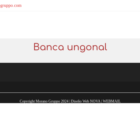
gruppo.com
Banca ungonal
Copyright Morano Gruppo 2024 | Diseño Web
NOVA
|
WEBMAIL