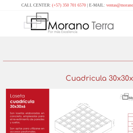
CALL CENTER:
(+57) 350 701 6570
| E-MAIL:
ventas@morano
Cuadricula 30x30