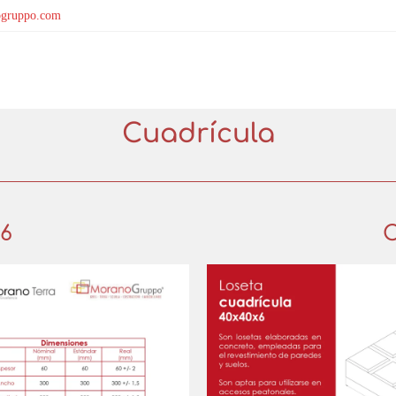
gruppo.com
Cuadrícula
x6
C