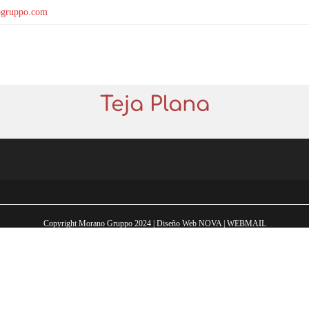
gruppo.com
Teja Plana
Copyright Morano Gruppo 2024 | Diseño Web
NOVA
|
WEBMAIL