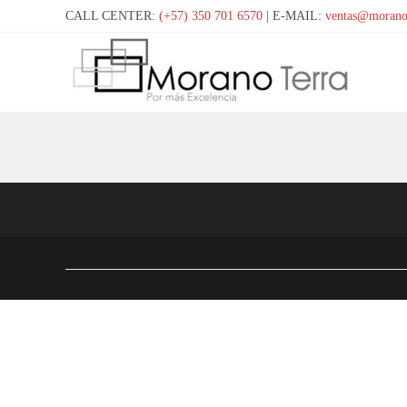
CALL CENTER:
(+57) 350 701 6570
| E-MAIL:
ventas@morano