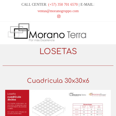
CALL CENTER:
(+57) 350 701 6570
| E-MAIL:
ventas@moranogruppo.com
LOSETAS
Cuadricula 30x30x6