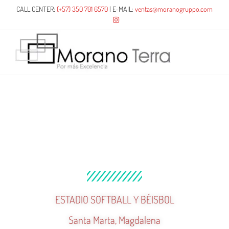
CALL CENTER:
(+57) 350 701 6570
| E-MAIL:
ventas@moranogruppo.com
ESTADIO SOFTBALL Y BÉISBOL
Santa Marta, Magdalena