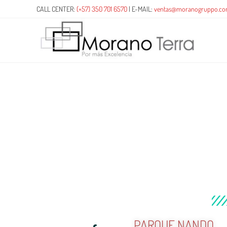
CALL CENTER:
(+57) 350 701 6570
| E-MAIL:
ventas@moranogruppo.c
PARQUE NANDO