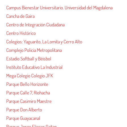
Campus Bienestar Universitario. Universidad del Magdalena
Cancha de Gaira
Centro de Integración Ciudadana
Centro Histórico
Colegios: Yaguarito, La Lomita y Cerro Alto
Complejo Policia Metropolitana
Estadio Softball y Béisbol
Instituto Educativo La Industrial
Mega Colegio Colegio JFK
Parque Bello Horizonte
Parque Calle 7, Riohacha
Parque Casimiro Maestre
Parque Don Alberto
Parque Guayacanal
Parque Jorge Eliecer Gaitan