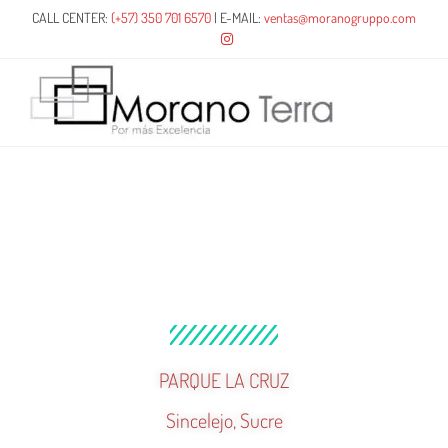
CALL CENTER:
(+57) 350 701 6570
| E-MAIL:
ventas@moranogruppo.com
PARQUE LA CRUZ
Sincelejo, Sucre