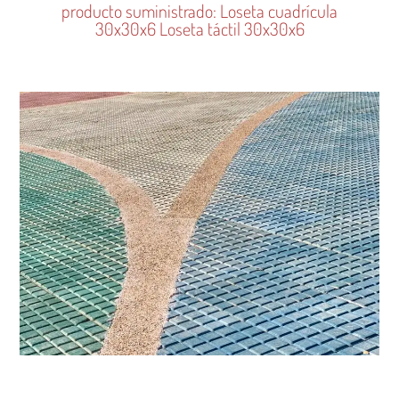
producto suministrado: Loseta cuadrícula
30x30x6 Loseta táctil 30x30x6