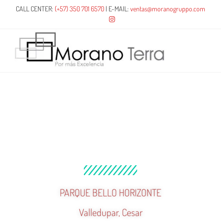
CALL CENTER:
(+57) 350 701 6570
| E-MAIL:
ventas@moranogruppo.com
PARQUE BELLO HORIZONTE
Valledupar, Cesar